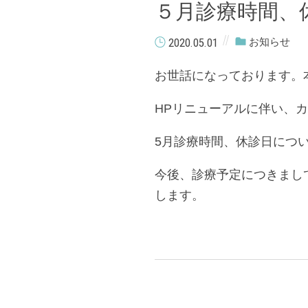
５月診療時間、
2020.05.01
お知らせ
お世話になっております。
HPリニューアルに伴い、
5月診療時間、休診日につ
今後、診療予定につきまし
します。