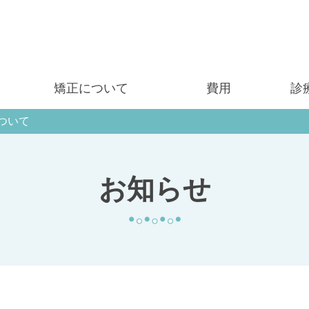
矯正について
費用
診
ついて
お知らせ