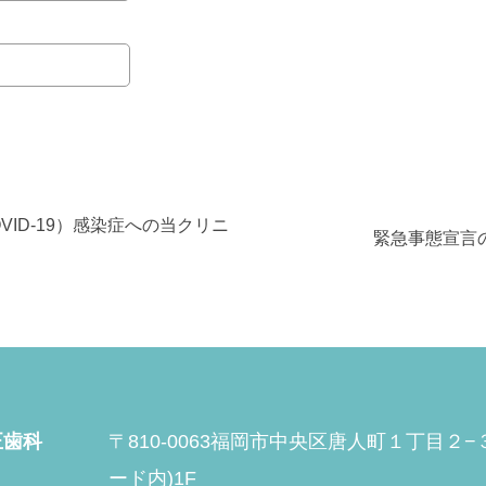
ID-19）感染症への当クリニ
緊急事態宣言
正歯科
〒810-0063福岡市中央区唐人町１丁目２
ード内)1F