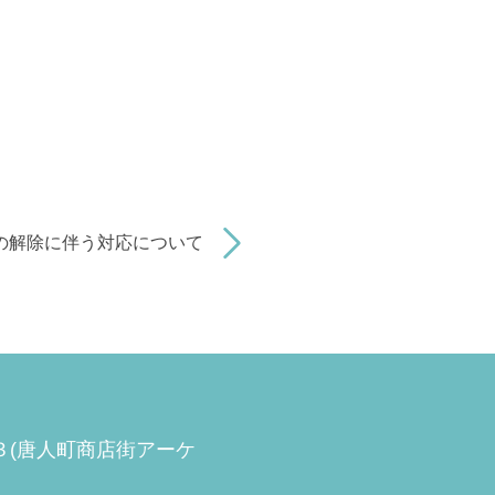
の解除に伴う対応について
−３(唐人町商店街アーケ