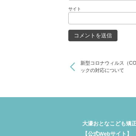
サイト
新型コロナウィルス（COV
ックの対応について
大濠おとなこども矯
【公式Webサイト】