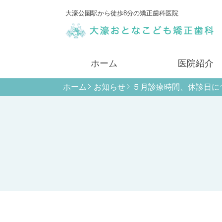
大濠公園駅から徒歩8分の矯正歯科医院
ホーム
医院紹介
ホーム
お知らせ
５月診療時間、休診日に