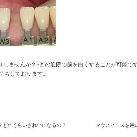
せしませんか？5回の通院で歯を白くすることが可能で
お待ちしております。
？どれくらいきれいになるの？
マウスピースを用