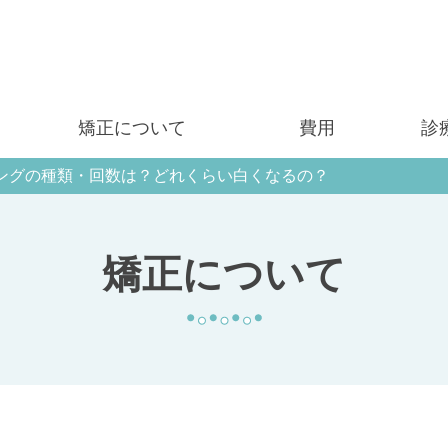
矯正について
費用
診
ングの種類・回数は？どれくらい白くなるの？
矯正について