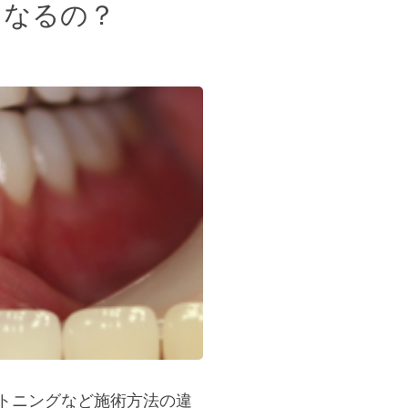
くなるの？
トニングなど施術方法の違