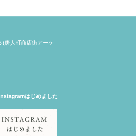
−３(唐人町商店街アーケ
Instagramはじめました