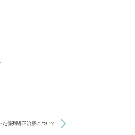
す。
いた歯列矯正治療について