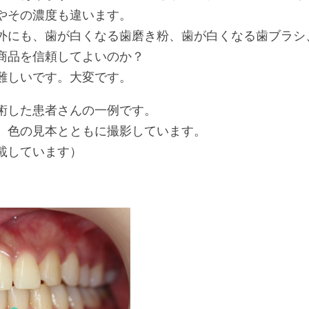
やその濃度も違います。
外にも、歯が白くなる歯磨き粉、歯が白くなる歯ブラシ
商品を信頼してよいのか？
難しいです。大変です。
術した患者さんの一例です。
、色の見本とともに撮影しています。
載しています）