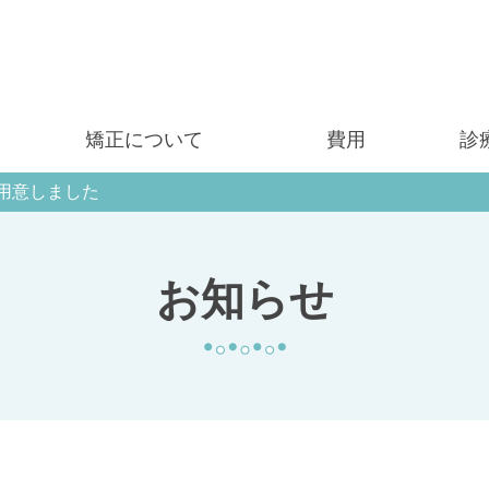
矯正について
費用
診
用意しました
お知らせ