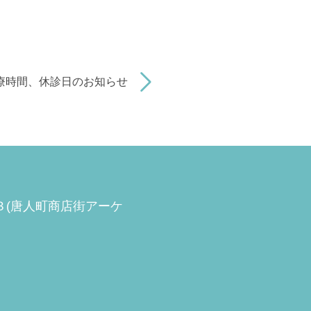
療時間、休診日のお知らせ
−３(唐人町商店街アーケ