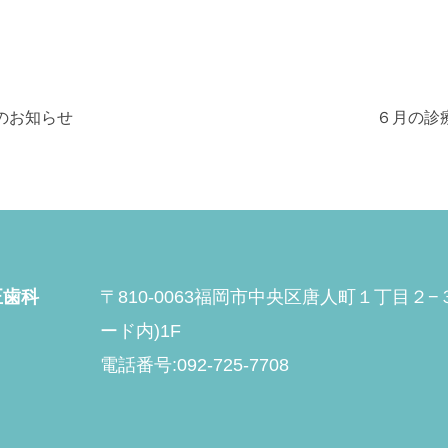
のお知らせ
６月の診
正歯科
〒810-0063福岡市中央区唐人町１丁目２
ード内)1F
電話番号:092-725-7708