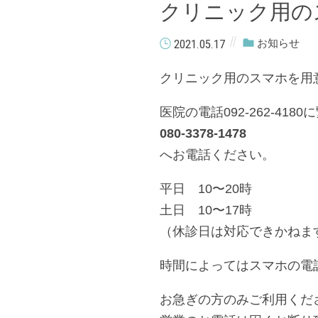
クリニック用の
2021.05.17
お知らせ
クリニック用のスマホを用
医院の電話092-262-41
080-3378-1478
へお電話ください。
平日 10〜20時
土日 10〜17時
（休診日は対応できかねま
時間によってはスマホの電
お急ぎの方のみご利用くだ