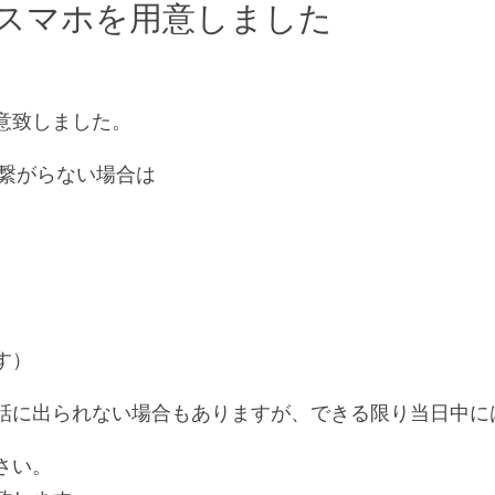
スマホを用意しました
意致しました。
80に繋がらない場合は
す）
話に出られない場合もありますが、できる限り当日中に
さい。