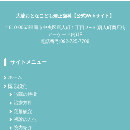
大濠おとなこども矯正歯科【公式Webサイト】
〒810-0063福岡市中央区唐人町１丁目２−３(唐人町商店街
アーケード内)1F
電話番号:092-725-7708
サイトメニュー
ホーム
医院紹介
当院の特徴
治療方針
院長紹介
初診の方へ
院内紹介