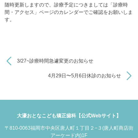
随時更新しますので、診療予定につきましては「診療時
間・アクセス」ページのカレンダーでご確認をお願いしま
す。
3/27~診療時間急遽変更のお知らせ
4月29日〜5月6日休診のお知らせ
大濠おとなこども矯正歯科【公式Webサイト】
〒810-0063福岡市中央区唐人町１丁目２−３(唐人町商店街
アーケード内)1F