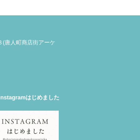
−３(唐人町商店街アーケ
Instagramはじめました