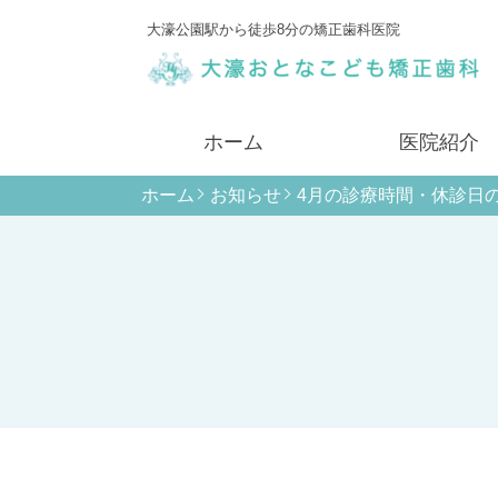
大濠公園駅から徒歩8分の矯正歯科医院
ホーム
医院紹介
ホーム
お知らせ
4月の診療時間・休診日